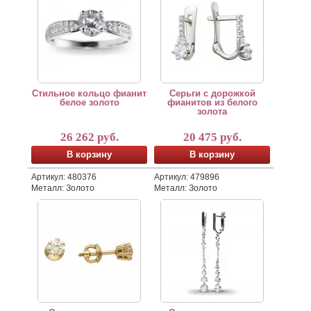
Стильное кольцо фианит
Серьги с дорожкой
белое золото
фианитов из белого
золота
26 262 руб.
20 475 руб.
В корзину
В корзину
Артикул: 480376
Артикул: 479896
Металл: Золото
Металл: Золото
Серьги гвоздики с фианитами из желтого золота
Серьги висюльки с фианитами 