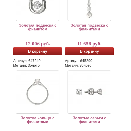
Золотая подвеска с
Золотая подвеска с
фианитом
фианитами
12 006 руб.
11 658 руб.
В корзину
В корзину
Артикул: 647240
Артикул: 645290
Металл: Золото
Металл: Золото
Золотое кольцо с фианитами
Золотые серьги с фианитами
Золотое кольцо с
Золотые серьги с
фианитами
фианитами