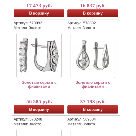
17 473 руб.
16 837 руб.
В корзину
В корзину
Артикул: 579092
Артикул: 578892
Металл: Золото
Металл: Золото
Золотые серьги с фианитами
Золотые серьги с фианитами
Золотые серьги с
Золотые серьги с
фианитами
фианитами
56 585 руб.
37 198 руб.
В корзину
В корзину
Артикул: 570248
Артикул: 569504
Металл: Золото
Металл: Золото
Золотая подвеска с фианитом
Золотое кольцо с фианитом