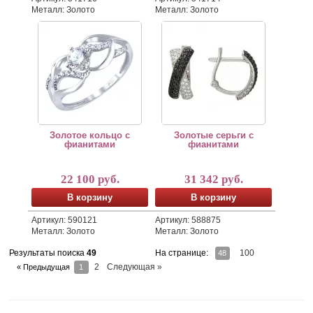
Металл: Золото
Металл: Золото
Золотое кольцо с фианитами
Золотые серьги с фианитами
Золотое кольцо с
Золотые серьги с
фианитами
фианитами
22 100 руб.
31 342 руб.
В корзину
В корзину
Артикул: 590121
Артикул: 588875
Металл: Золото
Металл: Золото
На странице:
100
Результаты поиска
49
48
2
Следующая »
« Предыдущая
1