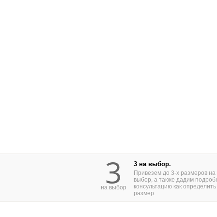
3
3 на выбор.
Привезем до 3-х размеров на
выбор, а также дадим подроб
консультацию как определить
на выбор
размер.