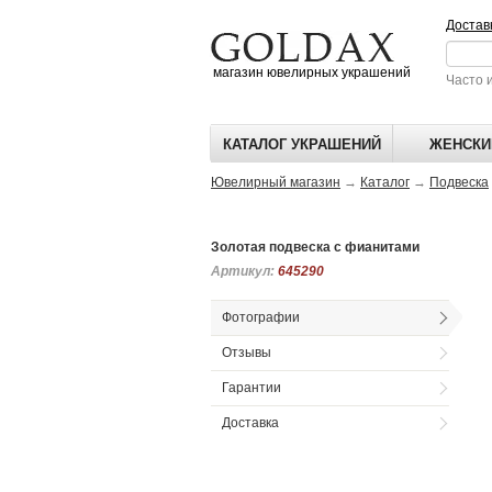
Достав
магазин ювелирных украшений
Часто 
КАТАЛОГ УКРАШЕНИЙ
ЖЕНСКИ
Ювелирный магазин
→
Каталог
→
Подвеска
Золотая подвеска с фианитами
Артикул:
Артикул:
645290
645290
Фотографии
Отзывы
Гарантии
Доставка