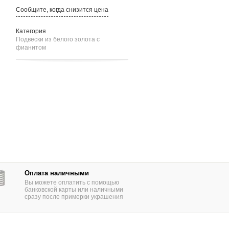
Сообщите, когда снизится цена
Категория
Подвески из белого золота c
фианитом
Оплата наличными
Вы можете оплатить с помощью
банковской карты или наличными
сразу после примерки украшения