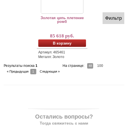
Фильтр
Золотая цепь плетение
ромб
85 618 руб.
В корзину
Артикул: 465461
Металл: Золото
На странице:
100
Результаты поиска
1
48
« Предыдущая
1
Следующая »
Остались вопросы?
Тогда свяжитесь с нами