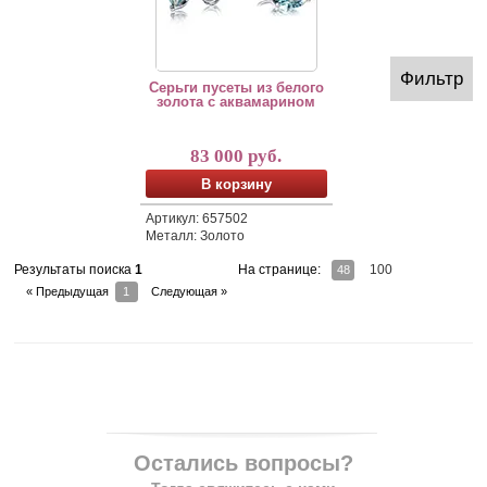
Фильтр
Серьги пусеты из белого
золота с аквамарином
83 000 руб.
В корзину
Артикул: 657502
Металл: Золото
На странице:
100
Результаты поиска
1
48
« Предыдущая
1
Следующая »
Остались вопросы?