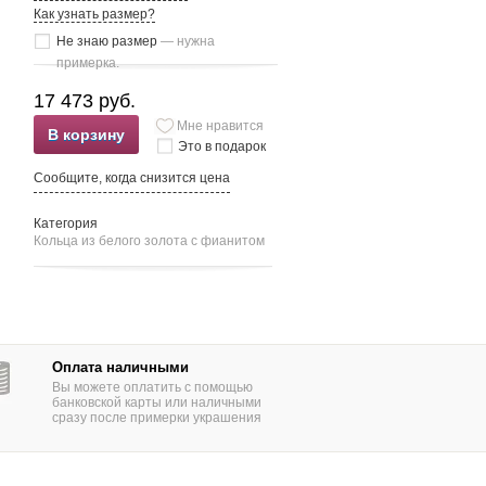
Как узнать размер?
Не знаю размер
— нужна
примерка.
17 473 руб.
Мне нравится
В корзину
Это в подарок
Сообщите, когда снизится цена
Категория
Кольца из белого золота c фианитом
Оплата наличными
Вы можете оплатить с помощью
банковской карты или наличными
сразу после примерки украшения