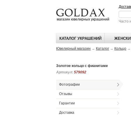
Достав
магазин ювелирных украшений
Часто 
КАТАЛОГ УКРАШЕНИЙ
ЖЕНСКИ
Ювелирный магазин
→
Каталог
→
Кольцо
Золотое кольцо с фианитами
Артикул:
Артикул:
579092
579092
Фотографии
Отзывы
Гарантии
Доставка