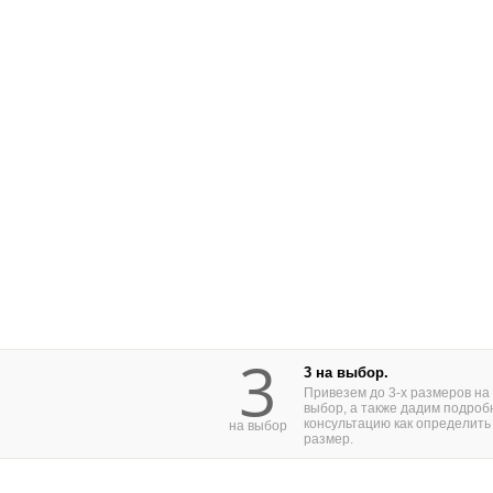
3
3 на выбор.
Привезем до 3-х размеров на
выбор, а также дадим подроб
консультацию как определить
на выбор
размер.