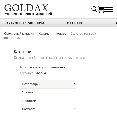
магазин ювелирных украшений
КАТАЛОГ УКРАШЕНИЙ
ЖЕНСКИЕ
Ювелирный магазин
→
Каталог
→
Кольцо
→
Золотое кольцо с
фианитами
Категория:
Кольца из белого золота c фианитом
Золотое кольцо с фианитами
Артикул:
Артикул:
566684
566684
Фотографии
Отзывы
Гарантии
Доставка