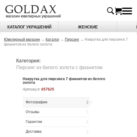
магазин ювелирных украшений
КАТАЛОГ УКРАШЕНИЙ
ЖЕНСКИЕ
Ювелирный магазин
→
Каталог
→
Пирсинг
→
Накрутка для пирсинга 7
фианитов из белого золота
Категория:
Пирсинг из белого золота c фианитом
Накрутка для пирсинга 7 фианитов из белого
золота
Артикул:
Артикул:
657625
657625
Фотографии
Отзывы
Гарантии
Доставка