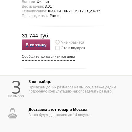
Вставки:
Фианит
Вес изделия:
3.01
г
Гемоописание:
ФИАНИТ КРУГ 0/0 12шт.,2.47ct
Производитель:
Россия
31 744 руб.
Мне нравится
В корзину
Это в подарок
Сообщите, когда снизится цена
3
3 на выбор.
Привезем до 3-х размеров на выбор, а также дадим
подробную консультацию как определить размер.
на выбор
Доставим этот товар в Москва
Заказ будет доставлен до 14 августа