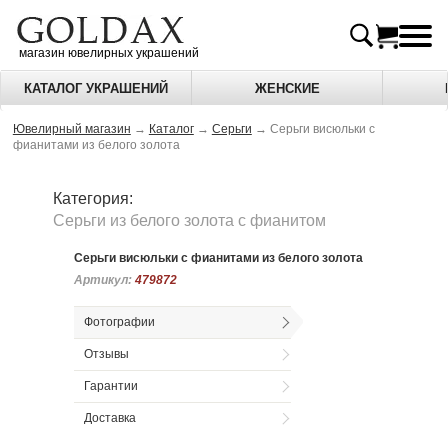
магазин ювелирных украшений
КАТАЛОГ УКРАШЕНИЙ
ЖЕНСКИЕ
Ювелирный магазин
→
Каталог
→
Серьги
→
Серьги висюльки с
фианитами из белого золота
Категория:
Серьги из белого золота c фианитом
Серьги висюльки с фианитами из белого золота
Артикул:
Артикул:
479872
479872
Фотографии
Отзывы
Гарантии
Доставка