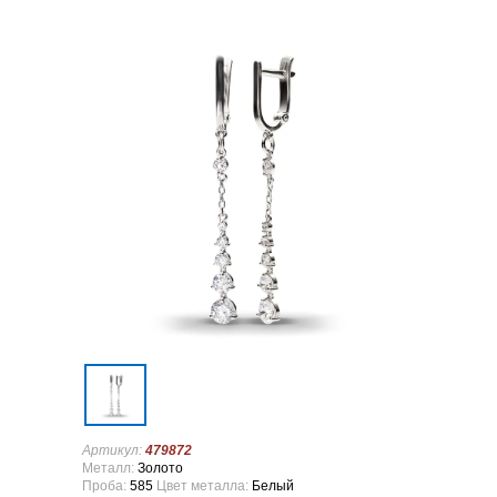
Артикул:
479872
Металл:
Золото
Проба:
585
Цвет металла:
Белый