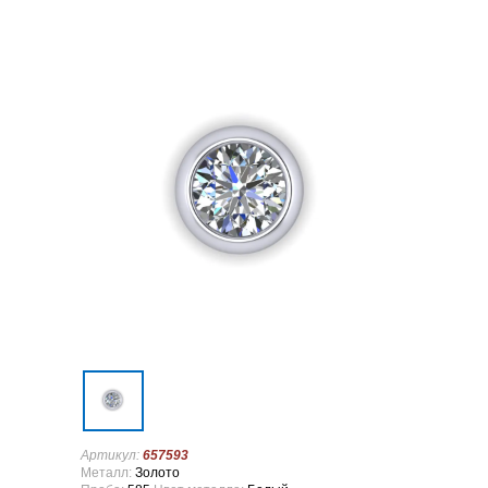
Артикул:
657593
Металл:
Золото