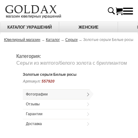
магазин ювелирных украшений
КАТАЛОГ УКРАШЕНИЙ
ЖЕНСКИЕ
Ювелирный магазин
→
Каталог
→
Серьги
→
Золотые серьги Белые росы
Категория:
Серьги из желтого/белого золота c бриллиантом
Золотые серьги Белые росы
Артикул:
Артикул:
557920
557920
Фотографии
Отзывы
Гарантии
Доставка