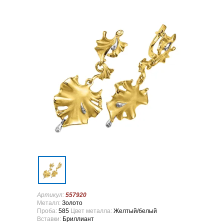
Артикул:
557920
Металл:
Золото
Проба:
585
Цвет металла:
Желтый/белый
Вставки:
Бриллиант