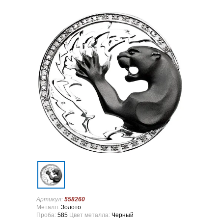
Артикул:
558260
Металл:
Золото
Проба:
585
Цвет металла:
Черный