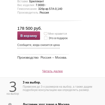
Вставки:
Бриллиант
Вес изделия:
7.0000
г
Гемоописание:
32бр.кр.57А-0,140
Производитель:
Россия
178 500 руб.
Мне нравится
В корзину
Это в подарок
Сообщите, когда снизится цена
Производство Россия – Москва.
Читать далее
3
3 на выбор.
Привезем до 3-х размеров на выбор, а также дадим
подробную консультацию как определить размер.
на выбор
Доставим этот товар в Москва