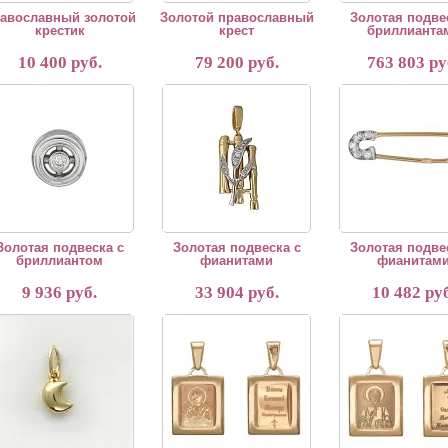
авославный золотой
Золотой православный
Золотая подве
крестик
крест
бриллианта
10 400 руб.
79 200 руб.
763 803 ру
тая подвеска с бриллиантом
Золотая подвеска с фианитами
Золотая подвеска с 
Золотая подвеска с
Золотая подвеска с
Золотая подве
бриллиантом
фианитами
фианитам
9 936 руб.
33 904 руб.
10 482 руб
тая подвеска без вставки
Золотая подвеска без вставки
Золотая подвеска без