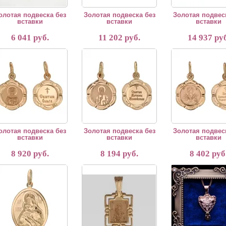
олотая подвеска без
Золотая подвеска без
Золотая подвес
вставки
вставки
вставки
6 041 руб.
11 202 руб.
14 937 руб
тая подвеска без вставки
Золотая подвеска без вставки
Золотая подвеска без
олотая подвеска без
Золотая подвеска без
Золотая подвес
вставки
вставки
вставки
8 920 руб.
8 194 руб.
8 402 руб
тая подвеска без вставки
Подвеска-икона Божия Матерь Владимирская из кра
Медальон Мария Ант