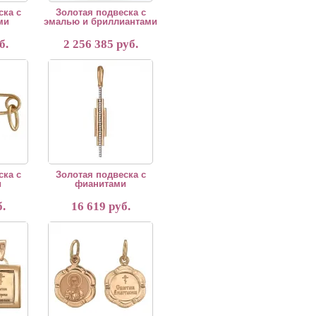
ска с
Золотая подвеска с
ми
эмалью и бриллиантами
б.
2 256 385 руб.
фианитами
Золотая подвеска с фианитами
ска с
Золотая подвеска с
и
фианитами
.
16 619 руб.
 вставки
Золотая подвеска без вставки