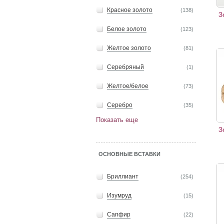
Красное золото
(138)
З
Белое золото
(123)
Желтое золото
(81)
Золо
Серебряный
(1)
Желтое/белое
(73)
Серебро
(35)
Показать еще
З
ОСНОВНЫЕ ВСТАВКИ
Золо
Бриллиант
(254)
Изумруд
(15)
Сапфир
(22)