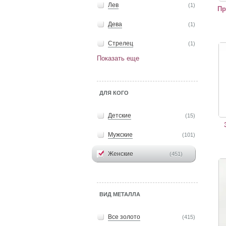
Лев
(1)
Пр
Дева
(1)
Стрелец
(1)
Золо
Показать еще
ДЛЯ КОГО
Детские
(15)
Мужские
(101)
Женские
(451)
Золо
ВИД МЕТАЛЛА
Все золото
(415)