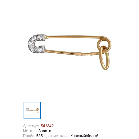
Артикул:
541242
Металл:
Золото
Проба:
585
Цвет металла:
Красный/белый