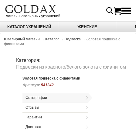
магазин ювелирных украшений
КАТАЛОГ УКРАШЕНИЙ
ЖЕНСКИЕ
Ювелирный магазин
→
Каталог
→
Подвеска
→
Золотая подвеска с
фианитами
Категория:
Подвески из красного/белого золота c фианитом
Золотая подвеска с фианитами
Артикул:
Артикул:
541242
541242
Фотографии
Отзывы
Гарантии
Доставка