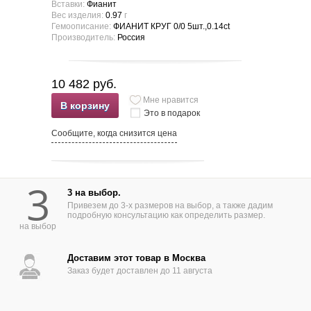
Вставки:
Фианит
Вес изделия:
0.97
г
Гемоописание:
ФИАНИТ КРУГ 0/0 5шт.,0.14ct
Производитель:
Россия
10 482 руб.
Мне нравится
В корзину
Это в подарок
Сообщите, когда снизится цена
3
3 на выбор.
Привезем до 3-х размеров на выбор, а также дадим
подробную консультацию как определить размер.
на выбор
Доставим этот товар в Москва
Заказ будет доставлен до 11 августа