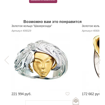
Возможно вам это понравится
Золотое кольцо "Шахерезада"
Золотое кольцо 
Артикул
406029
Артикул
406069
221 994 руб.
172 662 руб.