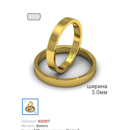
Артикул:
611927
Металл:
Золото