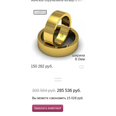
Женское обручальное кольцо 6 мм из желтого золота
150 282 руб.
300 564 руб.
285 536 руб.
Вы можете сэкономить 15 028 руб.
Заказать комплект