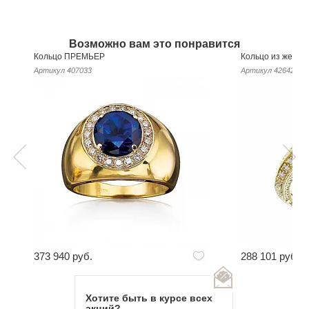
Возможно вам это понравится
Кольцо ПРЕМЬЕР
Кольцо из желто
Артикул
407033
Артикул
426423
373 940 руб.
288 101 руб.
Хотите быть в курсе всех
акций?