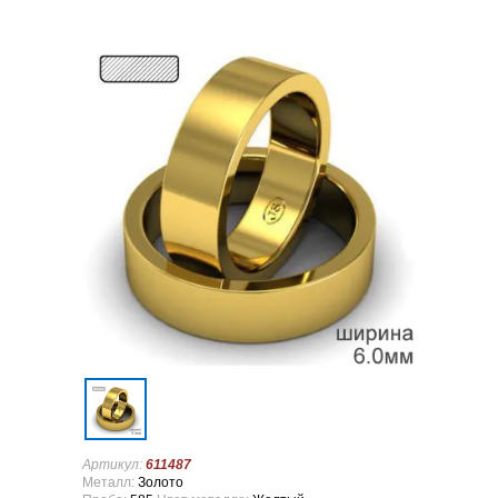
Артикул:
611487
Металл:
Золото