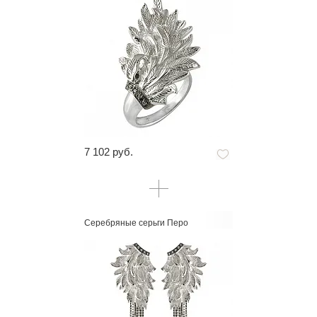
7 102 руб.
Серебряные серьги Перо