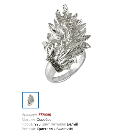
Артикул:
558606
Металл:
Серебро
Проба:
925
Цвет металла:
Белый
Вставки:
Кристаллы Swarovski