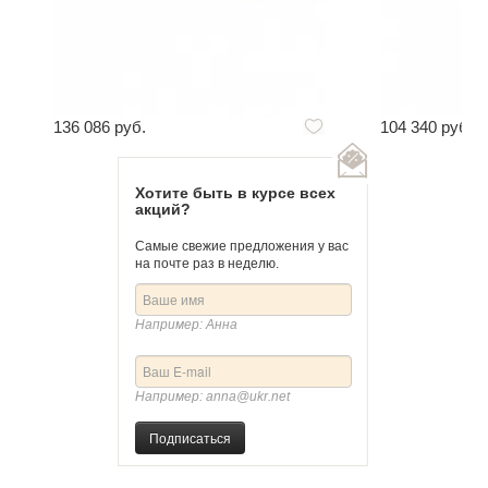
136 086 руб.
104 340 руб.
Хотите быть в курсе всех
акций?
Самые свежие предложения у вас
на почте раз в неделю.
Например: Анна
Например: anna@ukr.net
Подписаться