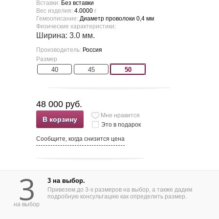
Вставки:
Без вставки
Вес изделия:
4.0000
г
Гемоописание:
Диаметр проволоки 0,4 мм
Физические характеристики:
Ширина: 3.0 мм.
Производитель:
Россия
Размер
40
45
50
48 000 руб.
Мне нравится
В корзину
Это в подарок
Сообщите, когда снизится цена
3
3 на выбор.
Привезем до 3-х размеров на выбор, а также дадим
подробную консультацию как определить размер.
на выбор