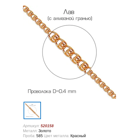
Артикул:
520158
Металл:
Золото
Проба:
585
Цвет металла:
Красный