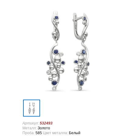
Артикул:
532493
Металл:
Золото
Проба:
585
Цвет металла:
Белый