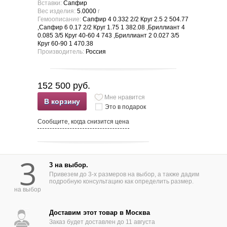
Вставки:
Сапфир
Вес изделия:
5.0000
г
Гемоописание:
Сапфир 4 0.332 2/2 Круг 2.5 2 504.77
,Сапфир 6 0.17 2/2 Круг 1.75 1 382.08 ,Бриллиант 4
0.085 3/5 Круг 40-60 4 743 ,Бриллиант 2 0.027 3/5
Круг 60-90 1 470.38
Производитель:
Россия
152 500 руб.
Мне нравится
В корзину
Это в подарок
Сообщите, когда снизится цена
3
3 на выбор.
Привезем до 3-х размеров на выбор, а также дадим
подробную консультацию как определить размер.
на выбор
Доставим этот товар в Москва
Заказ будет доставлен до 11 августа