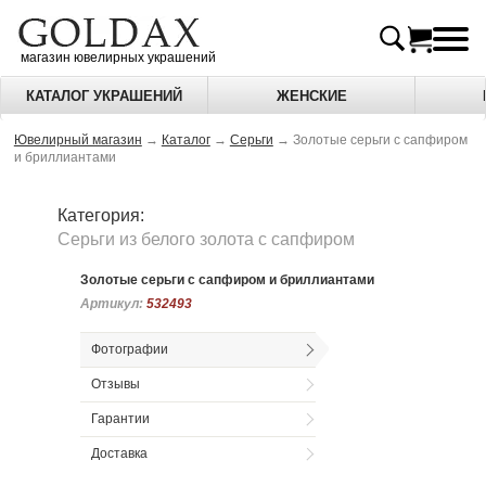
магазин ювелирных украшений
КАТАЛОГ УКРАШЕНИЙ
ЖЕНСКИЕ
Ювелирный магазин
→
Каталог
→
Серьги
→
Золотые серьги с сапфиром
и бриллиантами
Категория:
Серьги из белого золота c сапфиром
Золотые серьги с сапфиром и бриллиантами
Артикул:
Артикул:
532493
532493
Фотографии
Отзывы
Гарантии
Доставка