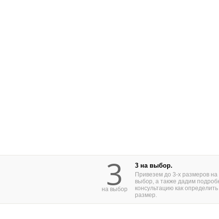
3
3 на выбор.
Привезем до 3-х размеров на
выбор, а также дадим подроб
консультацию как определить
на выбор
размер.