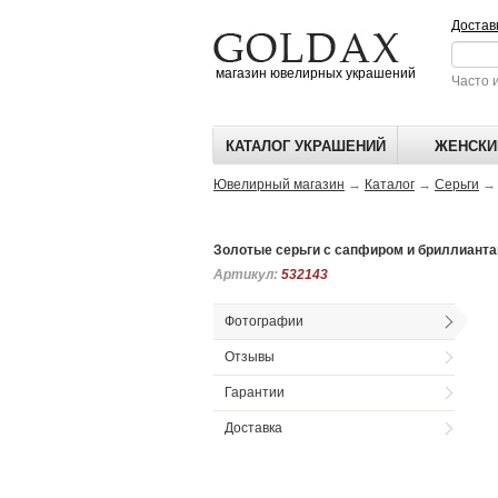
Достав
магазин ювелирных украшений
Часто 
КАТАЛОГ УКРАШЕНИЙ
ЖЕНСКИ
Ювелирный магазин
→
Каталог
→
Серьги
Золотые серьги с сапфиром и бриллиант
Артикул:
Артикул:
532143
532143
Фотографии
Отзывы
Гарантии
Доставка