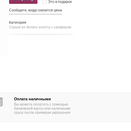
Это в подарок
Сообщите, когда снизится цена
Категория
Серьги из белого золота c сапфиром
Оплата наличными
Вы можете оплатить с помощью
банковской карты или наличными
сразу после примерки украшения