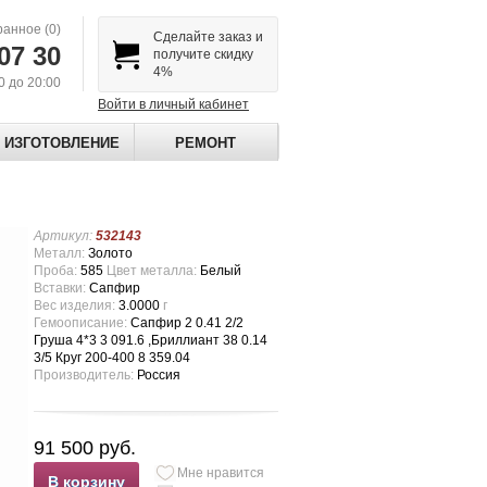
ранное
(0)
Сделайте заказ и
07 30
получите скидку
4%
00 до 20:00
Войти в личный кабинет
ИЗГОТОВЛЕНИЕ
РЕМОНТ
Артикул:
532143
Металл:
Золото
Проба:
585
Цвет металла:
Белый
Вставки:
Сапфир
Вес изделия:
3.0000
г
Гемоописание:
Сапфир 2 0.41 2/2
Груша 4*3 3 091.6 ,Бриллиант 38 0.14
3/5 Круг 200-400 8 359.04
Производитель:
Россия
91 500 руб.
Мне нравится
В корзину