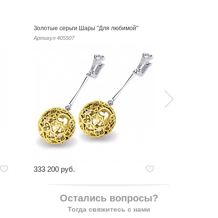
Золотые серьги Шары "Для любимой"
Золотые серь
Артикул
405507
Артикул
40551
333 200 руб.
142 800 руб
Остались вопросы?
Тогда свяжитесь с нами