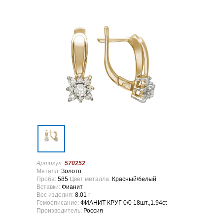
Артикул:
570252
Металл:
Золото
Проба:
585
Цвет металла:
Красный/белый
Вставки:
Фианит
Вес изделия:
8.01
г
Гемоописание:
ФИАНИТ КРУГ 0/0 18шт.,1.94ct
Производитель:
Россия