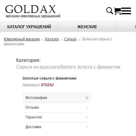
магазин ювелирных украшений
КАТАЛОГ УКРАШЕНИЙ
ЖЕНСКИЕ
Ювелирный магазин
→
Каталог
→
Серьги
→
Золотые серьги с
фианитами
Категория:
Серьги из красного/белого золота c фианитом
Золотые серьги с фианитами
Артикул:
Артикул:
570252
570252
Фотографии
Отзывы
Гарантии
Доставка