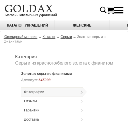
магазин ювелирных украшений
КАТАЛОГ УКРАШЕНИЙ
ЖЕНСКИЕ
Ювелирный магазин
→
Каталог
→
Серьги
→
Золотые серьги с
фианитами
Категория:
Серьги из красного/белого золота c фианитом
Золотые серьги с фианитами
Артикул:
Артикул:
645398
645398
Фотографии
Отзывы
Гарантии
Доставка