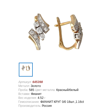
Артикул:
645398
Металл:
Золото
Проба:
585
Цвет металла:
Красный/белый
Вставки:
Фианит
Вес изделия:
4.52
г
Гемоописание:
ФИАНИТ КРУГ 0/0 18шт.,1.16ct
Производитель:
Россия