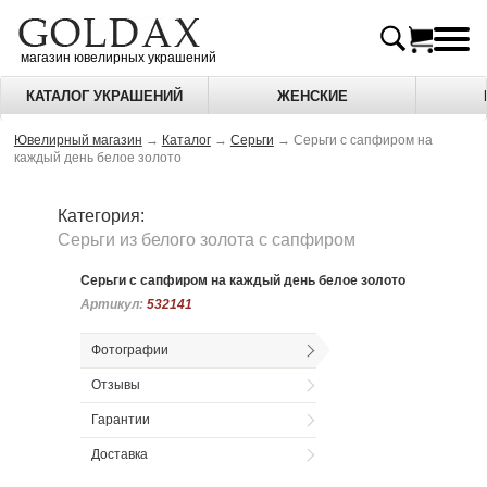
магазин ювелирных украшений
КАТАЛОГ УКРАШЕНИЙ
ЖЕНСКИЕ
Ювелирный магазин
→
Каталог
→
Серьги
→
Серьги с сапфиром на
каждый день белое золото
Категория:
Серьги из белого золота c сапфиром
Серьги с сапфиром на каждый день белое золото
Артикул:
Артикул:
532141
532141
Фотографии
Отзывы
Гарантии
Доставка