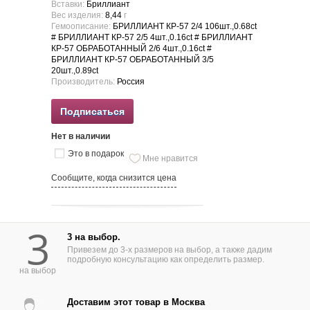
Вставки:
Бриллиант
Вес изделия:
8,44
г
Гемоописание:
БРИЛЛИАНТ КР-57 2/4 106шт.,0.68ct
# БРИЛЛИАНТ КР-57 2/5 4шт.,0.16ct # БРИЛЛИАНТ
КР-57 ОБРАБОТАННЫЙ 2/6 4шт.,0.16ct #
БРИЛЛИАНТ КР-57 ОБРАБОТАННЫЙ 3/5
20шт.,0.89ct
Производитель:
Россия
Подписаться
Нет в наличии
Это в подарок
Мне нравится
Сообщите, когда снизится цена
3
3 на выбор.
Привезем до 3-х размеров на выбор, а также дадим
подробную консультацию как определить размер.
на выбор
Доставим этот товар в Москва