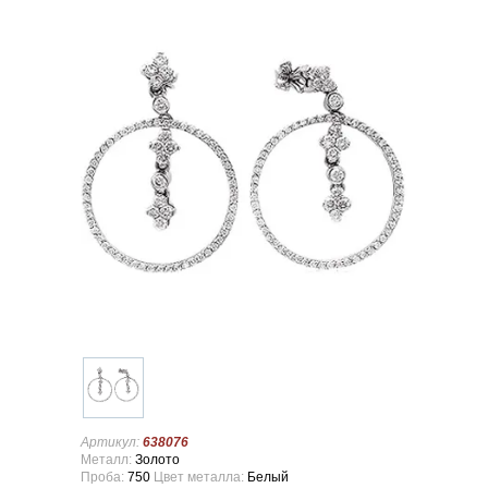
Артикул:
638076
Металл:
Золото
Проба:
750
Цвет металла:
Белый