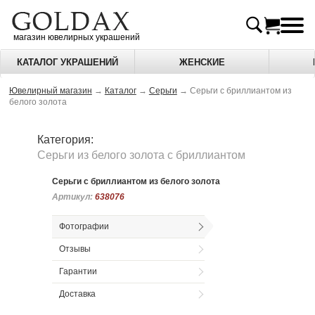
магазин ювелирных украшений
КАТАЛОГ УКРАШЕНИЙ
ЖЕНСКИЕ
Ювелирный магазин
→
Каталог
→
Серьги
→
Серьги с бриллиантом из
белого золота
Категория:
Серьги из белого золота c бриллиантом
Серьги с бриллиантом из белого золота
Артикул:
Артикул:
638076
638076
Фотографии
Отзывы
Гарантии
Доставка