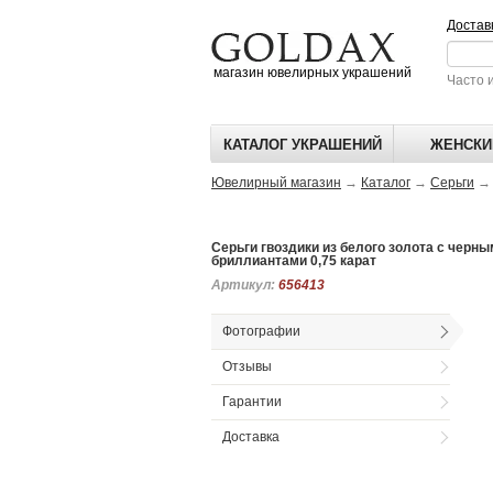
Достав
магазин ювелирных украшений
Часто 
КАТАЛОГ УКРАШЕНИЙ
ЖЕНСКИ
Ювелирный магазин
→
Каталог
→
Серьги
Серьги гвоздики из белого золота с черн
бриллиантами 0,75 карат
Артикул:
Артикул:
656413
656413
Фотографии
Отзывы
Гарантии
Доставка