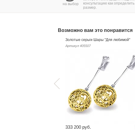
консультацию как определить
на выбор
размер.
Возможно вам это понравится
Золотые серьги Шары "Для любимой"
Артикул
405507
333 200 руб.