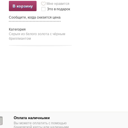
Мне нравится
В корзину
Это в подарок
Сообщите, когда снизится цена
Категория
Серьги из белого золота c чёрным
бриллиантом
Оплата наличными
Вы можете оплатить с помощью
банковской карты или наличными