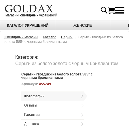
магазин ювелирных украшений
КАТАЛОГ УКРАШЕНИЙ
ЖЕНСКИЕ
Ювелирный магазин
→
Каталог
→
Серьги
→
Серьги - гвоздики из белого
золота 585* с черными бриллиантами
Категория:
Серьги из белого золота c чёрным бриллиантом
Серьги - гвоздики из белого золота 585* с
черными бриллиантами
Артикул:
Артикул:
455749
455749
Фотографии
Отзывы
Гарантии
Доставка