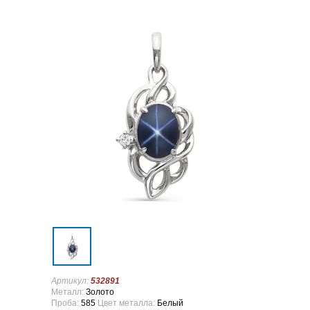
Артикул:
532891
Металл:
Золото
Проба:
585
Цвет металла:
Белый