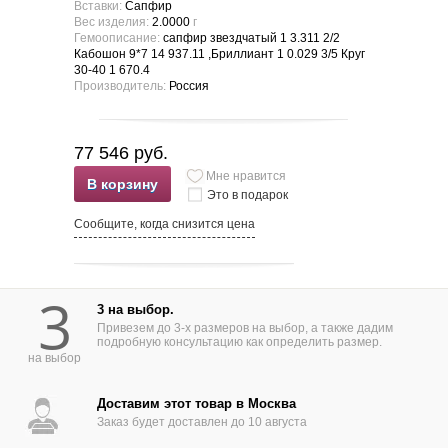
Вставки:
Сапфир
Вес изделия:
2.0000
г
Гемоописание:
сапфир звездчатый 1 3.311 2/2
Кабошон 9*7 14 937.11 ,Бриллиант 1 0.029 3/5 Круг
30-40 1 670.4
Производитель:
Россия
77 546 руб.
Мне нравится
В корзину
Это в подарок
Сообщите, когда снизится цена
3
3 на выбор.
Привезем до 3-х размеров на выбор, а также дадим
подробную консультацию как определить размер.
на выбор
Доставим этот товар в Москва
Заказ будет доставлен до 10 августа