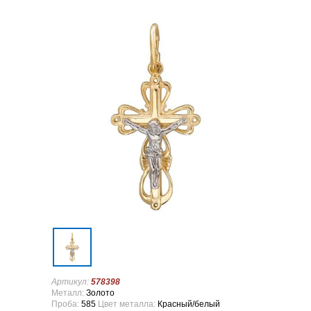
Артикул:
578398
Металл:
Золото
Проба:
585
Цвет металла:
Красный/белый