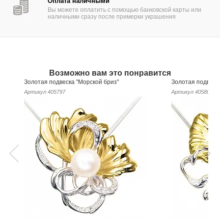
Оплата наличными
Вы можете оплатить с помощью банковской карты или
наличными сразу после примерки украшения
Возможно вам это понравится
Золотая подвеска "Морской бриз"
Золотая подвеск
Артикул
405797
Артикул
405803