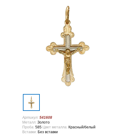
Артикул:
541608
Металл:
Золото
Проба:
585
Цвет металла:
Красный/белый
Вставки:
Без вставки