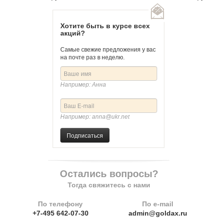
Хотите быть в курсе всех
акций?
Самые свежие предложения у вас
на почте раз в неделю.
Например: Анна
Например: anna@ukr.net
Подписаться
Остались вопросы?
Тогда свяжитесь с нами
По телефону
По e-mail
+7-495 642-07-30
admin@goldax.ru