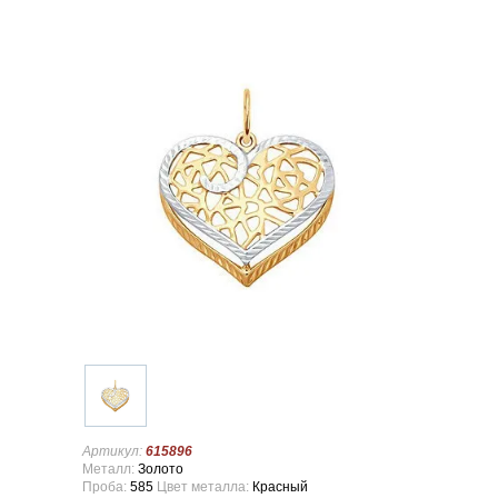
Артикул:
615896
Металл:
Золото
Проба:
585
Цвет металла:
Красный