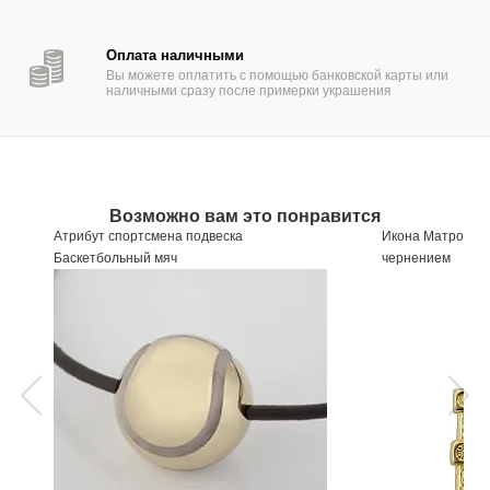
Оплата наличными
Вы можете оплатить с помощью банковской карты или
наличными сразу после примерки украшения
Возможно вам это понравится
Атрибут спортсмена подвеска
Икона Матроны М
Баскетбольный мяч
чернением
Артикул
633361
Артикул
656647