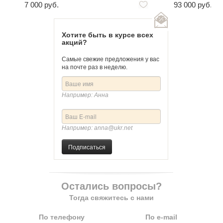
7 000 руб.
93 000 руб.
Хотите быть в курсе всех
акций?
Самые свежие предложения у вас
на почте раз в неделю.
Например: Анна
Например: anna@ukr.net
Подписаться
Остались вопросы?
Тогда свяжитесь с нами
По телефону
По e-mail