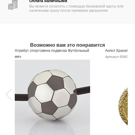
Оплата наличными
Вы можете оплатить с помощью банковской карты или
наличными сразу после примерки украшения
Возможно вам это понравится
Атрибут спортсмена подвеска Футбольный
Ангел Хранитель
мяч
Артикул
656635
Артикул
633359