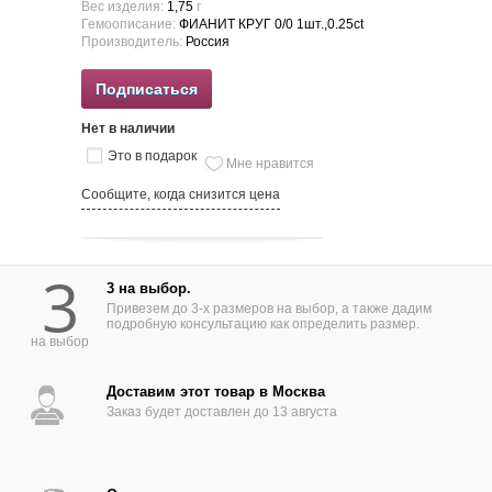
Вес изделия:
1,75
г
Гемоописание:
ФИАНИТ КРУГ 0/0 1шт.,0.25ct
Производитель:
Россия
Подписаться
Нет в наличии
Это в подарок
Мне нравится
Сообщите, когда снизится цена
3
3 на выбор.
Привезем до 3-х размеров на выбор, а также дадим
подробную консультацию как определить размер.
на выбор
Доставим этот товар в Москва
Заказ будет доставлен до 13 августа