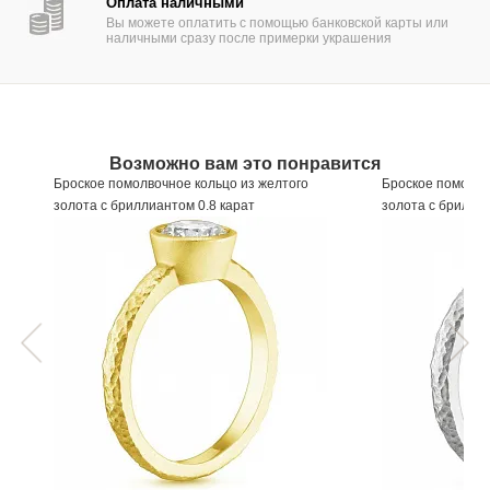
Оплата наличными
Вы можете оплатить с помощью банковской карты или
наличными сразу после примерки украшения
Возможно вам это понравится
Броское помолвочное кольцо из желтого
Броское помолво
золота с бриллиантом 0.8 карат
золота с брилли
Артикул
549572
Артикул
550372