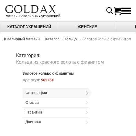
магазин ювелирных украшений
КАТАЛОГ УКРАШЕНИЙ
ЖЕНСКИЕ
Ювелирный магазин
→
Каталог
→
Кольцо
→
Золотое кольцо с фианитом
Категория:
Кольца из красного золота c фианитом
Золотое кольцо с фианитом
Артикул:
Артикул:
565764
565764
Фотографии
Отзывы
Гарантии
Доставка