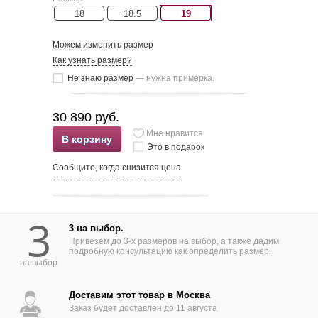
18
18.5
19
Можем изменить размер
Как узнать размер?
Не знаю размер
— нужна примерка.
30 890 руб.
Мне нравится
В корзину
Это в подарок
Сообщите, когда снизится цена
3
3 на выбор.
Привезем до 3-х размеров на выбор, а также дадим
подробную консультацию как определить размер.
на выбор
Доставим этот товар в Москва
Заказ будет доставлен до 11 августа