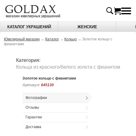
магазин ювелирных украшений
КАТАЛОГ УКРАШЕНИЙ
ЖЕНСКИЕ
Ювелирный магазин
→
Каталог
→
Кольцо
→
Золотое кольцо с
фианитами
Категория:
Кольца из красного/белого золота c фианитом
Золотое кольцо с фианитами
Артикул:
Артикул:
645130
645130
Фотографии
Отзывы
Гарантии
Доставка