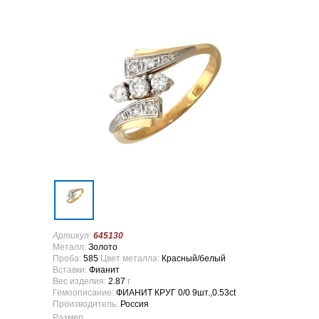
Артикул:
645130
Металл:
Золото
Проба:
585
Цвет металла:
Красный/белый
Вставки:
Фианит
Вес изделия:
2.87
г
Гемоописание:
ФИАНИТ КРУГ 0/0 9шт.,0.53ct
Производитель:
Россия
Размер