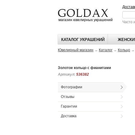
Достав
магазин ювелирных украшений
Часто 
КАТАЛОГ УКРАШЕНИЙ
ЖЕНСКИ
Ювелирный магазин
→
Каталог
→
Кольцо
Золотое кольцо с фианитами
Артикул:
Артикул:
536382
536382
Фотографии
Отзывы
Гарантии
Доставка