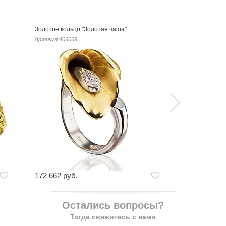
Золотое кольцо "Золотая чаша"
Золотое коль
Артикул
406069
Артикул
40608
172 662 руб.
147 996 руб
Остались вопросы?
Тогда свяжитесь с нами