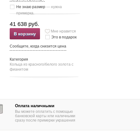
Не знаю размер
— нужна
примерка.
41 638 руб.
Мне нравится
В корзину
Это в подарок
Сообщите, когда снизится цена
Категория
Кольца из красного/белого золота c
фианитом
Оплата наличными
Вы можете оплатить с помощью
банковской карты или наличными
сразу после примерки украшения