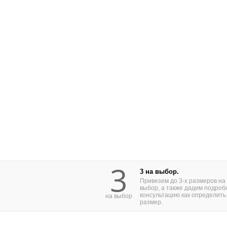
3
3 на выбор.
Привезем до 3-х размеров на
выбор, а также дадим подроб
консультацию как определить
на выбор
размер.