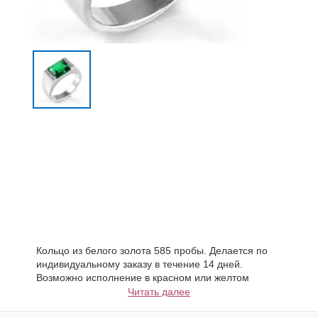
Кольцо из белого золота 585 пробы. Делается по
индивидуальному заказу в течение 14 дней.
Возможно исполнение в красном или желтом
золоте с сапфиром или бриллиантом.
Читать далее