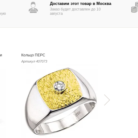
Доставим этот товар в Москва
Заказ будет доставлен до 10
ную
августа
ми
Кольцо ПЕРС
Золотое коль
Артикул
407073
Артикул
40592