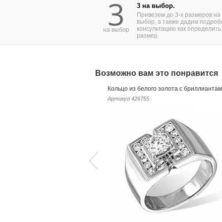
3
3 на выбор.
Привезем до 3-х размеров на
выбор, а также дадим подроб
консультацию как определить
на выбор
размер.
Возможно вам это понравится
Кольцо из белого золота с бриллианта
Артикул
426755