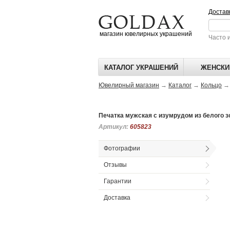
Достав
магазин ювелирных украшений
Часто 
КАТАЛОГ УКРАШЕНИЙ
ЖЕНСКИ
Ювелирный магазин
→
Каталог
→
Кольцо
Печатка мужская с изумрудом из белого з
Артикул:
Артикул:
605823
605823
Фотографии
Отзывы
Гарантии
Доставка