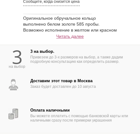
Сообщите, когда снизится цена
Оригинальное обручальное кольцо
выполнено белом золоте 585 пробы.
Возможно исполнение в желтом или красном
золоте или 750 пробе. Срок изготовления -
Читать далее
14 дней.
3
3 на выбор.
Привезем до 3-х размеров на выбор, а также дадим
подробную консультацию как определить размер.
на выбор
Доставим этот товар в Москва
Заказ будет доставлен до 10 августа
Оплата наличными
Вы можете оплатить с помощью банковской карты или
наличными сразу после примерки украшения