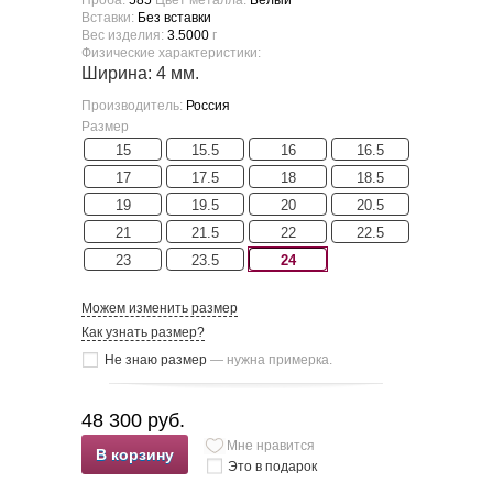
Вставки:
Без вставки
Вес изделия:
3.5000
г
Физические характеристики:
Ширина: 4 мм.
Производитель:
Россия
Размер
15
15.5
16
16.5
17
17.5
18
18.5
19
19.5
20
20.5
21
21.5
22
22.5
23
23.5
24
Можем изменить размер
Как узнать размер?
Не знаю размер
— нужна примерка.
48 300 руб.
Мне нравится
В корзину
Это в подарок