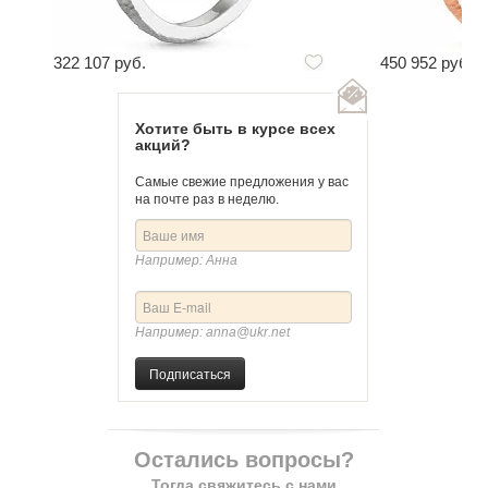
322 107 руб.
450 952 руб.
Хотите быть в курсе всех
акций?
Самые свежие предложения у вас
на почте раз в неделю.
Например: Анна
Например: anna@ukr.net
Подписаться
Остались вопросы?
Тогда свяжитесь с нами