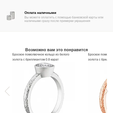
Оплата наличными
Вы можете оплатить с помощью банковской карты или
наличными сразу после примерки украшения
Возможно вам это понравится
Броское помолвочное кольцо из белого
Броское помолво
золота с бриллиантом 0.8 карат
золота с брилли
Артикул
549592
Артикул
550392