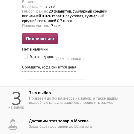
Вставки:
Вес изделия:
2,979
г
Гемоописание:
20 фианитов, суммарный средний
вес камней 0.026 карат;1 раухтопаз, суммарный
средний вес камней 0.7 карат
Производитель:
Россия
Подписаться
Нет в наличии
Это в подарок
Мне нравится
Сообщите, когда снизится цена
3
3 на выбор.
Привезем до 3-х размеров на выбор, а также дадим
подробную консультацию как определить размер.
на выбор
Доставим этот товар в Москва
Заказ будет доставлен до 10 августа