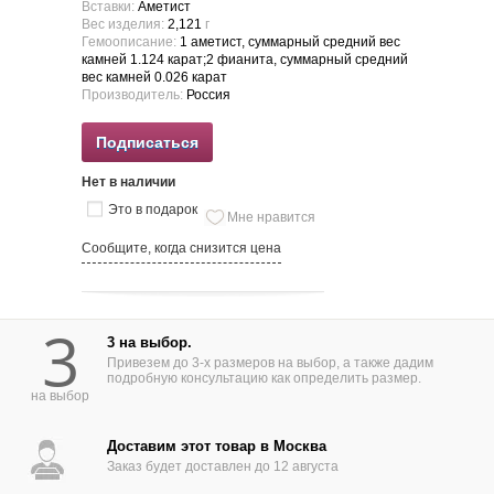
Вставки:
Аметист
Вес изделия:
2,121
г
Гемоописание:
1 аметист, суммарный средний вес
камней 1.124 карат;2 фианита, суммарный средний
вес камней 0.026 карат
Производитель:
Россия
Подписаться
Нет в наличии
Это в подарок
Мне нравится
Сообщите, когда снизится цена
3
3 на выбор.
Привезем до 3-х размеров на выбор, а также дадим
подробную консультацию как определить размер.
на выбор
Доставим этот товар в Москва
Заказ будет доставлен до 12 августа