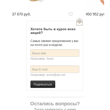
37 670 руб.
450 952 руб.
Хотите быть в курсе всех
акций?
Самые свежие предложения у вас
на почте раз в неделю.
Например: Анна
Например: anna@ukr.net
Подписаться
Остались вопросы?
Тогда свяжитесь с нами