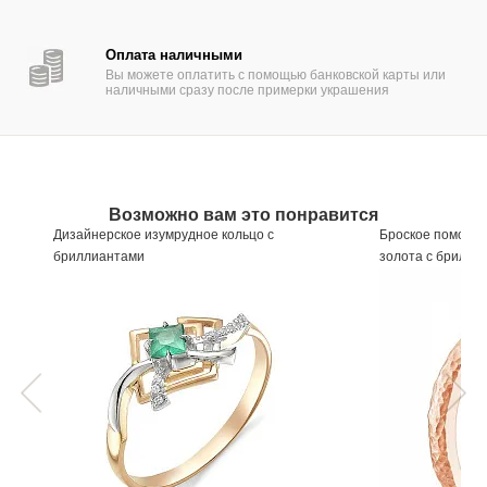
Оплата наличными
Вы можете оплатить с помощью банковской карты или
наличными сразу после примерки украшения
Возможно вам это понравится
Дизайнерское изумрудное кольцо с
Броское помолво
бриллиантами
золота с брилли
Артикул
524791
Артикул
550392