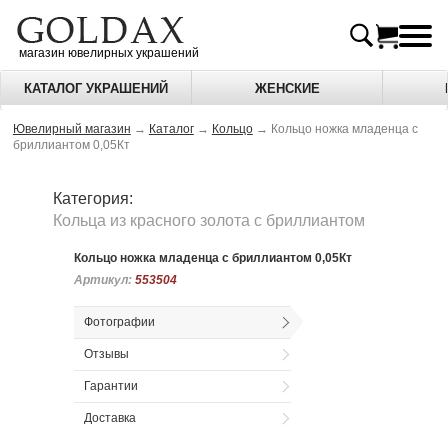
магазин ювелирных украшений
КАТАЛОГ УКРАШЕНИЙ
ЖЕНСКИЕ
Ювелирный магазин
→
Каталог
→
Кольцо
→
Кольцо ножка младенца с
бриллиантом 0,05Кт
Категория:
Кольца из красного золота c бриллиантом
Кольцо ножка младенца с бриллиантом 0,05Кт
Артикул:
Артикул:
553504
553504
Фотографии
Отзывы
Гарантии
Доставка