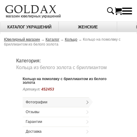
магазин ювелирных украшений
КАТАЛОГ УКРАШЕНИЙ
ЖЕНСКИЕ
Ювелирный магазин
→
Каталог
→
Кольцо
→
Кольцо на помолвку с
бриллиантом из белого золота
Категория:
Кольца из белого золота c бриллиантом
Кольцо на помолвку с бриллиантом из белого
золота
Артикул:
Артикул:
452453
452453
Фотографии
Отзывы
Гарантии
Доставка