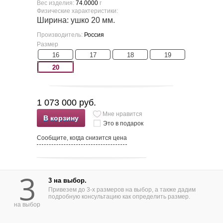
Вес изделия:
74.0000
г
Физические характеристики:
Ширина: ушко 20 мм.
Производитель:
Россия
Размер
16
17
18
19
20
1 073 000 руб.
Мне нравится
В корзину
Это в подарок
Сообщите, когда снизится цена
3
3 на выбор.
Привезем до 3-х размеров на выбор, а также дадим
подробную консультацию как определить размер.
на выбор