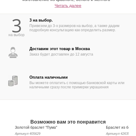
золота 585 и 750 пробы,материала
Читать далее
заказчика.
3
3 на выбор.
Привезем до 3-х размеров на выбор, а также дадим
подробную консультацию как определить размер.
на выбор
Доставим этот товар в Москва
Заказ будет доставлен до 12 августа
Оплата наличными
Вы можете оплатить с помощью банковской карты или
наличными сразу после примерки украшения
Возможно вам это понравится
Золотой браслет "Пума"
Браслет из бело
Артикул
405629
Артикул
426359