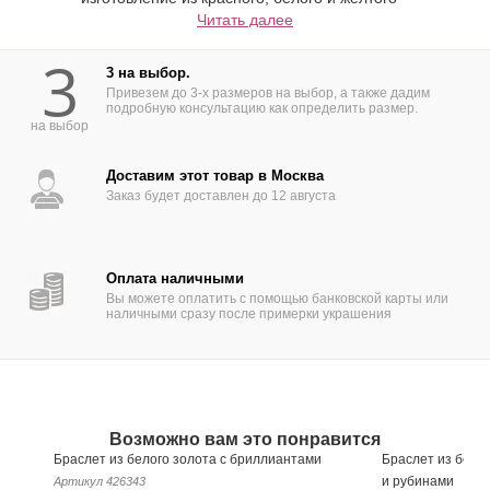
золота 585 и 750 пробы,материала
Читать далее
заказчика.
3
3 на выбор.
Привезем до 3-х размеров на выбор, а также дадим
подробную консультацию как определить размер.
на выбор
Доставим этот товар в Москва
Заказ будет доставлен до 12 августа
Оплата наличными
Вы можете оплатить с помощью банковской карты или
наличными сразу после примерки украшения
Возможно вам это понравится
Браслет из белого золота с бриллиантами
Браслет из бело
и рубинами
Артикул
426343