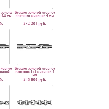
 золота
Браслет золотой якорное
 4,8 мм
плетение шириной 4 мм
б.
232 201 руб.
зготовление из красного, белого и желтого золота 585 и 750 пробы,материал
ия 5 рабочих дней. Возможно изготовление из красного, белого и желтого зо
ется вручную. Срок изготовления 5 рабочих дней. Возможно изготовление из 
"Браслет изготавливается вручную. Срок изготовления 5 рабочих дн
якорное
Браслет золотой якорное
ириной
плетение 1+1 шириной 4
мм
б.
246 000 руб.
зготовление из красного, белого и желтого золота 585 и 750 пробы,материал
ия 5 рабочих дней. Возможно изготовление из красного, белого и желтого зо
ется вручную. Срок изготовления 5 рабочих дней. Возможно изготовление из 
"Браслет изготавливается вручную. Срок изготовления 5 рабочих дн