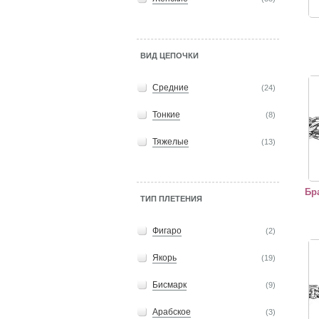
ВИД ЦЕПОЧКИ
Брас
Средние
(24)
Тонкие
(8)
Тяжелые
(13)
Бр
ТИП ПЛЕТЕНИЯ
Фигаро
(2)
"Бра
Якорь
(19)
Бисмарк
(9)
Арабское
(3)