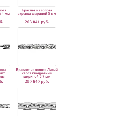
лота
Браслет из золота
 4 мм
скрепка шириной 5 мм
б.
203 041 руб.
готовление из красного, белого и желтого золота 585 и 750 пробы,материала
ия 5 рабочих дней. Возможно изготовление из красного, белого и желтого зо
ется вручную. Срок изготовления 5 рабочих дней. Возможно изготовление из 
"Браслет изготавливается вручную. Срок изготовления 5 рабочих дн
лота
Браслет из золота Лисий
бит
хвост квадратный
 мм
шириной 3,7 мм
б.
290 640 руб.
зготовление из красного, белого и желтого золота 585 и 750 пробы,материал
ия 5 рабочих дней. Возможно изготовление из красного, белого и желтого зо
ется вручную. Срок изготовления 5 рабочих дней. Возможно изготовление из 
"Браслет изготавливается вручную. Срок изготовления 5 рабочих дн