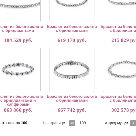
слет из белого золота
Браслет из белого золота
Браслет из белого
с бриллиантами
с бриллиантами
с бриллиант
184 529 руб.
619 170 руб.
215 829 ру
лет из белого золота с бриллиантами и сапфирами
Браслет из белого золота с бриллиантами
Браслет из белого з
слет из белого золота
Браслет из белого золота
Браслет из белого
с бриллиантами и
с бриллиантами
с бриллиант
сапфирами
863 866 руб.
667 742 руб.
302 578 ру
таты поиска
100
На странице:
100
48
« Предыдущая
1