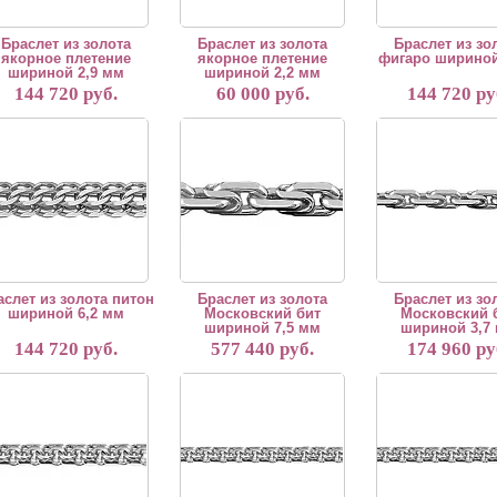
Браслет из золота
Браслет из золота
Браслет из зо
якорное плетение
якорное плетение
фигаро шириной
шириной 2,9 мм
шириной 2,2 мм
144 720 руб.
60 000 руб.
144 720 ру
лет изготавливается вручную. Срок изготовления 5 рабочих дней. Возможно из
"Браслет изготавливается вручную. Срок изготовлен
"Браслет изготавлива
аслет из золота питон
Браслет из золота
Браслет из зо
шириной 6,2 мм
Московский бит
Московский 
шириной 7,5 мм
шириной 3,7
144 720 руб.
577 440 руб.
174 960 ру
слет изготавливается вручную. Срок изготовления 5 рабочих дней. Возможно и
"Браслет изготавливается вручную. Срок изготовлен
"Браслет изготавлива