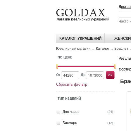
Достав
магазин ювелирных украшений
Часто 
КАТАЛОГ УКРАШЕНИЙ
ЖЕНСКИ
Ювелирный магазин
→
Каталог
→
Браслет
ПО ЦЕНЕ
Резуль
Сортир
От
До
Бра
Сбросить фильтр
Цена
ТИП ИЗДЕЛИЙ
Для часов
(24)
Бисмарк
(12)