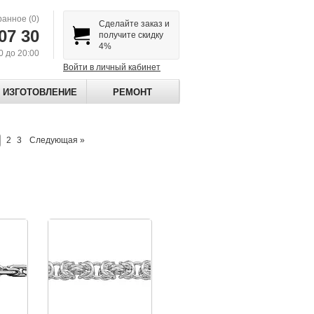
ранное
(0)
Сделайте заказ и
07 30
получите скидку
4%
00 до 20:00
Войти в личный кабинет
ИЗГОТОВЛЕНИЕ
РЕМОНТ
2
3
Следующая »
мм. Возможно изготовление из серебра, золота любого цвета 585 или 750 пр
ия 5 рабочих дней. Возможно изготовление из красного, белого и желтого зо
ется вручную. Срок изготовления 5 рабочих дней. Возможно изготовление из 
"Браслет изготавливается вручную. Срок изготовления 5 рабочих дн