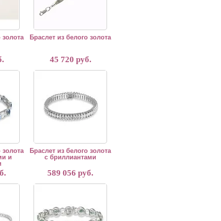
 золота
Браслет из белого золота
.
45 720 руб.
олота с бриллиантами и сапфирами
Браслет из белого золота с бриллиантами
 золота
Браслет из белого золота
ми и
с бриллиантами
и
б.
589 056 руб.
олота с бриллиантами
Браслет с бриллиантами и изумрудами