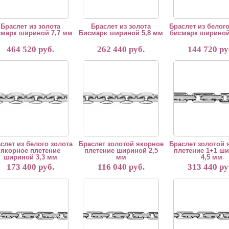
Браслет из золота
Браслет из золота
Браслет из белого
марк шириной 7,7 мм
Бисмарк шириной 5,8 мм
бисмарк шириной
464 520 руб.
262 440 руб.
144 720 ру
слет изготавливается вручную. Срок изготовления 5 рабочих дней. Возможно и
"Браслет изготавливается вручную. Срок изготовлен
"Браслет изготавлива
слет из белого золота
Браслет золотой якорное
Браслет золотой 
якорное плетение
плетение шириной 2,5
плетение 1+1 ш
шириной 3,3 мм
мм
4,5 мм
173 400 руб.
116 040 руб.
313 440 ру
слет изготавливается вручную. Срок изготовления 5 рабочих дней. Возможно и
"Браслет изготавливается вручную. Срок изготовлен
"Браслет изготавлива