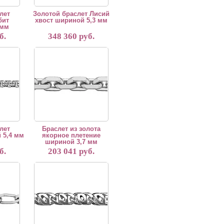
лет
Золотой браслет Лисий
бит
хвост шириной 5,3 мм
 мм
б.
348 360 руб.
зготовление из красного, белого и желтого золота 585 и 750 пробы,материал
ия 5 рабочих дней. Возможно изготовление из красного, белого и желтого зо
ется вручную. Срок изготовления 5 рабочих дней. Возможно изготовление из 
"Браслет изготавливается вручную. Срок изготовления 5 рабочих дн
лет
Браслет из золота
 5,4 мм
якорное плетение
шириной 3,7 мм
б.
203 041 руб.
зготовление из красного, белого и желтого золота 585 и 750 пробы,материал
ия 5 рабочих дней. Возможно изготовление из красного, белого и желтого зо
ется вручную. Срок изготовления 5 рабочих дней. Возможно изготовление из 
"Браслет изготавливается вручную. Срок изготовления 5 рабочих дн