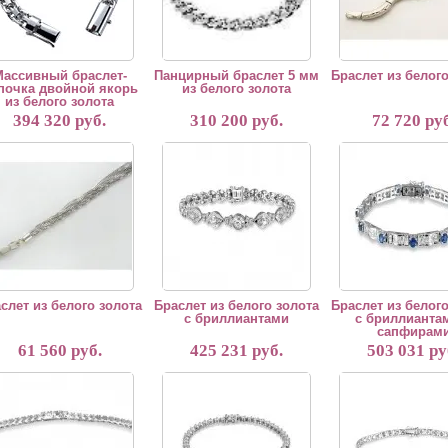
ассивный браслет-
Панцирный браслет 5 мм
Браслет из белого
почка двойной якорь
из белого золота
из белого золота
394 320 руб.
310 200 руб.
72 720 руб
лет из белого золота
Браслет из белого золота с бриллиантами
Браслет из белого з
слет из белого золота
Браслет из белого золота
Браслет из белого
с бриллиантами
с бриллианта
сапфирам
61 560 руб.
425 231 руб.
503 031 ру
лет из белого золота с бриллиантами
Браслет из белого золота с бриллиантами
Браслет из белого з