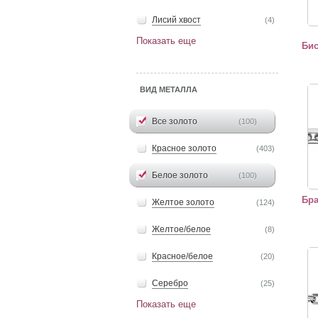
Лисий хвост
(4)
Показать еще
Бис
"Бра
ВИД МЕТАЛЛА
Все золото
(100)
Красное золото
(403)
Белое золото
(100)
Бра
Желтое золото
(124)
Желтое/белое
(8)
"Бра
Красное/белое
(20)
Серебро
(25)
Показать еще