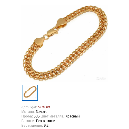
Артикул:
519140
Металл:
Золото
Проба:
585
Цвет металла:
Красный
Вставки:
Без вставки
Вес изделия:
9,2
г