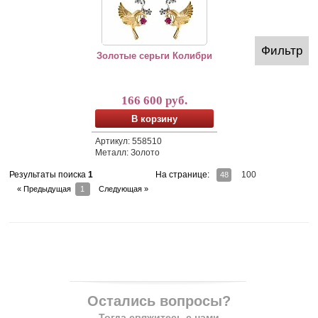
Фильтр
Золотые серьги Колибри
166 600 руб.
В корзину
Артикул: 558510
Металл: Золото
На странице:
100
Результаты поиска
1
48
« Предыдущая
1
Следующая »
Остались вопросы?
Тогда свяжитесь с нами